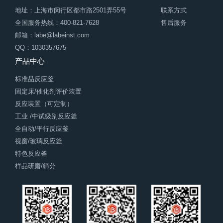
地址：上海市闵行区都市路2501弄55号
联系方式
全国服务热线：400-821-7628
售后服务
邮箱：labe@labeinst.com
QQ：1030357675
产品中心
标准品反应釜
固定床/催化剂评价装置
反应装置（可定制）
工业 /中试级别反应釜
全自动/平行反应釜
视窗/玻璃反应釜
特色反应釜
样品研磨/筛分