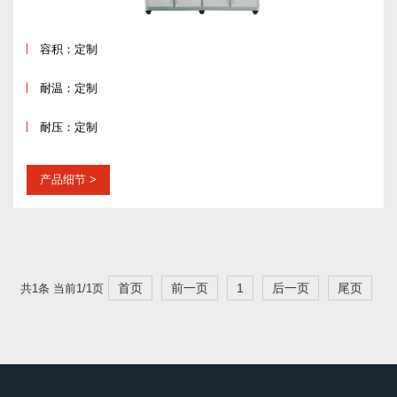
容积：定制
耐温：定制
耐压：定制
产品细节
首页
前一页
1
后一页
尾页
共1条 当前1/1页