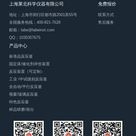
上海莱北科学仪器有限公司
免费报价
地址：上海市闵行区都市路2501弄55号
联系方式
全国服务热线：400-821-7628
售后服务
邮箱：labe@labeinst.com
QQ：1030357675
产品中心
标准品反应釜
固定床/催化剂评价装置
反应装置（可定制）
工业 /中试级别反应釜
全自动/平行反应釜
视窗/玻璃反应釜
特色反应釜
样品研磨/筛分