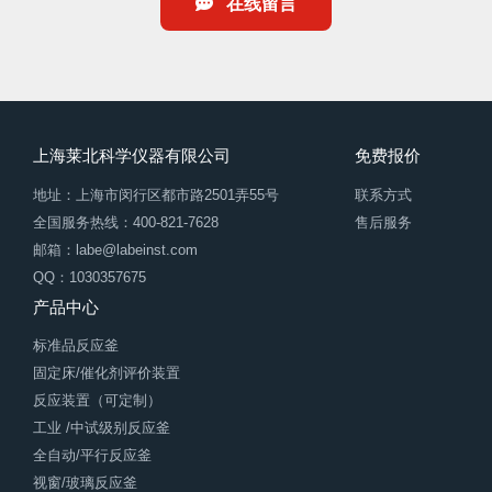
在线留言
上海莱北科学仪器有限公司
免费报价
地址：上海市闵行区都市路2501弄55号
联系方式
全国服务热线：400-821-7628
售后服务
邮箱：labe@labeinst.com
QQ：1030357675
产品中心
标准品反应釜
固定床/催化剂评价装置
反应装置（可定制）
工业 /中试级别反应釜
全自动/平行反应釜
视窗/玻璃反应釜