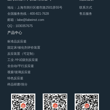
地址：上海市闵行区都市路2501弄55号
联系方式
全国服务热线：400-821-7628
售后服务
邮箱：labe@labeinst.com
QQ：1030357675
产品中心
标准品反应釜
固定床/催化剂评价装置
反应装置（可定制）
工业 /中试级别反应釜
全自动/平行反应釜
视窗/玻璃反应釜
特色反应釜
样品研磨/筛分