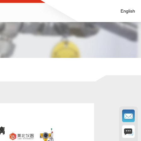
English
璃