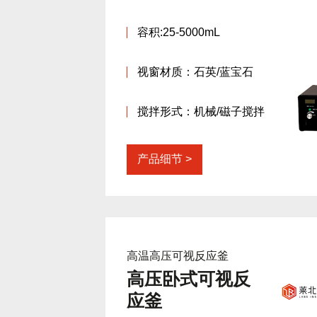
容积:25-5000mL
视窗材质：石英/蓝宝石
搅拌形式：机械/磁子搅拌
产品细节
高温高压可视反应釜
高压卧式可视反
应釜