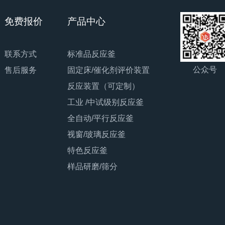
免费报价
产品中心
联系方式
标准品反应釜
公众号
售后服务
固定床/催化剂评价装置
反应装置（可定制）
工业 /中试级别反应釜
全自动/平行反应釜
视窗/玻璃反应釜
特色反应釜
样品研磨/筛分