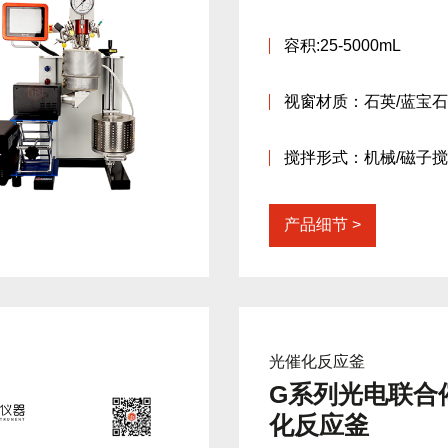
容积:25-5000mL
视窗材质：石英/蓝宝石
搅拌形式：机械/磁子
产品细节
光催化反应釜
G系列光电联合
化反应釜