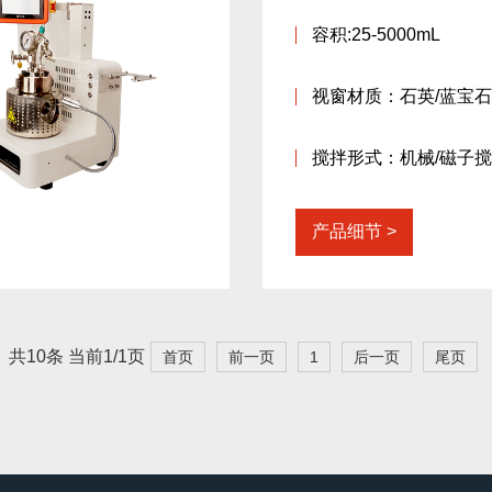
容积:25-5000mL
视窗材质：石英/蓝宝石
搅拌形式：机械/磁子
产品细节
共10条 当前1/1页
首页
前一页
1
后一页
尾页