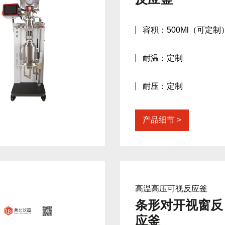
容积：500Ml（可定制
耐温：定制
耐压：定制
产品细节
高温高压可视反应釜
条形对开视窗反
应釜