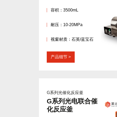
容积：3500mL
耐压：10-20MPa
视窗材质：石英/蓝宝石
产品细节
G系列光催化反应釜
G系列光电联合催
化反应釜