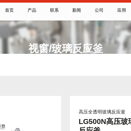
首页
产品
联系
新闻
公司
应用
视窗/玻璃反应釜
高压全透明玻璃反应釜
LG500N高压玻
反应釜