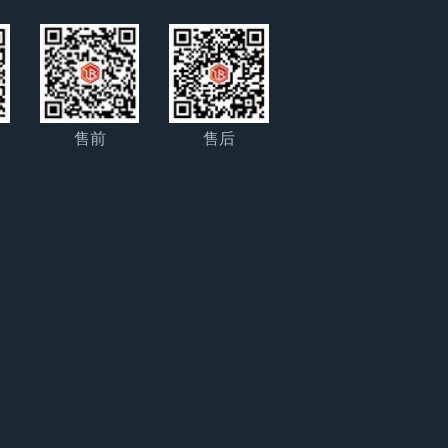
售前
售后