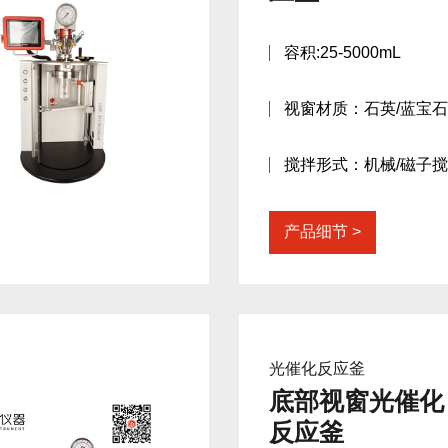
容积:25-5000mL
视窗材质：石英/蓝宝石
搅拌形式：机械/磁子
产品细节
光催化反应釜
底部视窗光催化
反应釜