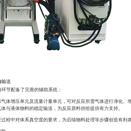
确输送
游环节配备了完善的辅助系统：
烯气体增压单元及流量计量单元，可对反应所需气体进行净化、
气体与液体物料的稳定输送，为反应原料供给提供有力支持。
应过程中对体系真空度的要求，为后续物料处理等步骤创造有利