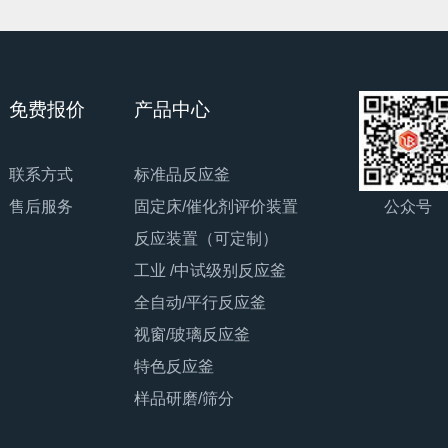
免费报价
产品中心
联系方式
标准品反应釜
公众号
售后服务
固定床/催化剂评价装置
反应装置（可定制）
工业 /中试级别反应釜
全自动/平行反应釜
视窗/玻璃反应釜
特色反应釜
样品研磨/筛分