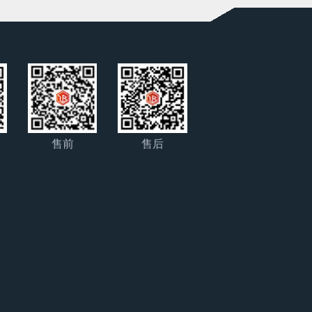
售前
售后