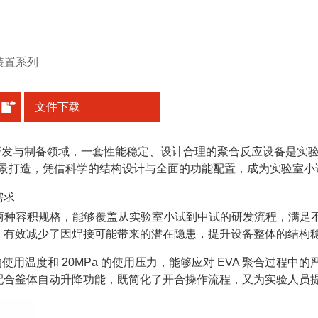
装置系列
文件下载
体的研发与制备领域，一套性能稳定、设计合理的聚合反应设备是
备场景打造，凭借科学的结构设计与全面的功能配置，成为实验室
需求
 5L 两种容积规格，能够覆盖从实验室小试到中试的研发流程，
，有效减少了因焊接可能带来的潜在隐患，提升设备整体的结构
的使用温度和 20MPa 的使用压力，能够应对 EVA 聚合过程
配合釜体自动升降功能，既简化了开合操作流程，又为实验人员