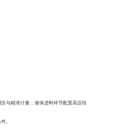
增压与精准计量；液体进料环节配置高压恒
条件。