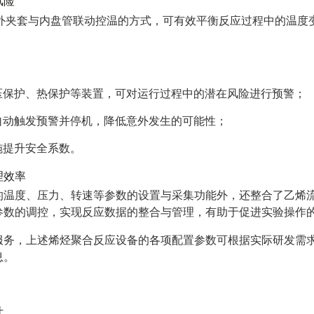
风险
用外夹套与内盘管联动控温的方式，可有效平衡反应过程中的温
压保护、热保护等装置，可对运行过程中的潜在风险进行预警；
自动触发预警并停机，降低意外发生的可能性；
施提升安全系数。
理效率
的温度、压力、转速等参数的设置与采集功能外，还整合了乙烯
参数的调控，实现反应数据的整合与管理，有助于促进实验操作
服务，上述烯烃聚合反应设备的各项配置参数可根据实际研发需
息。
计。