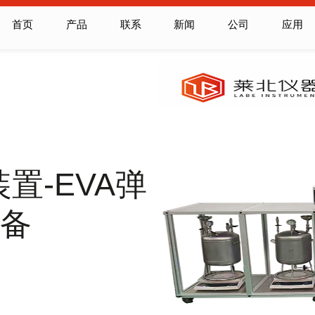
首页
产品
联系
新闻
公司
应用
置-EVA弹
制备