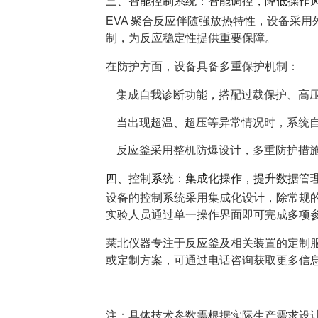
三、智能控制系统：智能调控，降低操作
EVA 聚合反应伴随强放热特性，设备采
制，为反应稳定性提供重要保障。
在防护方面，设备具备多重保护机制：
集成自我诊断功能，搭配过载保护、高
当出现超温、超压等异常情况时，系统
反应釜采用整机防爆设计，多重防护措
四、控制系统：集成化操作，提升数据管
设备的控制系统采用集成化设计，除常规
实验人员通过单一操作界面即可完成多项
莱北仪器专注于反应釜及相关装置的定制
或定制方案，可通过电话咨询获取更多信
注：具体技术参数需根据实际生产需求设