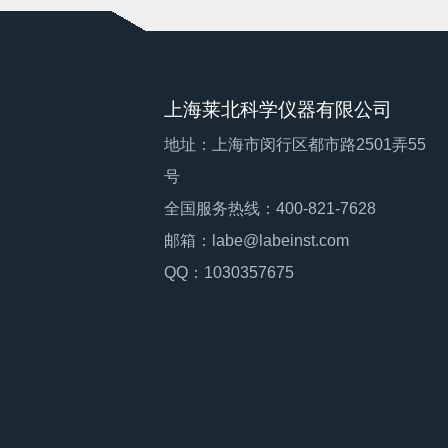
上海莱北科学仪器有限公司
地址：上海市闵行区都市路2501弄55
号
全国服务热线：400-821-7628
邮箱：labe@labeinst.com
QQ：1030357675