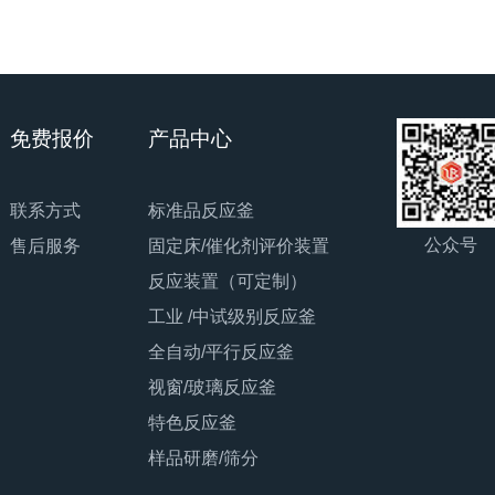
免费报价
产品中心
联系方式
标准品反应釜
公众号
售后服务
固定床/催化剂评价装置
反应装置（可定制）
工业 /中试级别反应釜
全自动/平行反应釜
视窗/玻璃反应釜
特色反应釜
样品研磨/筛分