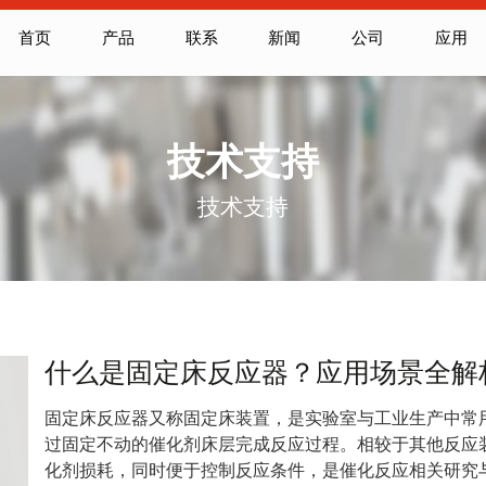
首页
产品
联系
新闻
公司
应用
技术支持
技术支持
什么是固定床反应器？应用场景全解
固定床反应器又称固定床装置，是实验室与工业生产中常
过固定不动的催化剂床层完成反应过程。相较于其他反应
化剂损耗，同时便于控制反应条件，是催化反应相关研究