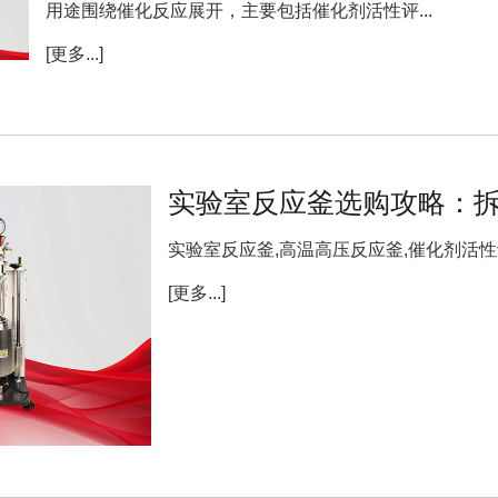
用途围绕催化反应展开，主要包括催化剂活性评...
[更多...]
实验室反应釜选购攻略：
实验室反应釜,高温高压反应釜,催化剂活性评
[更多...]