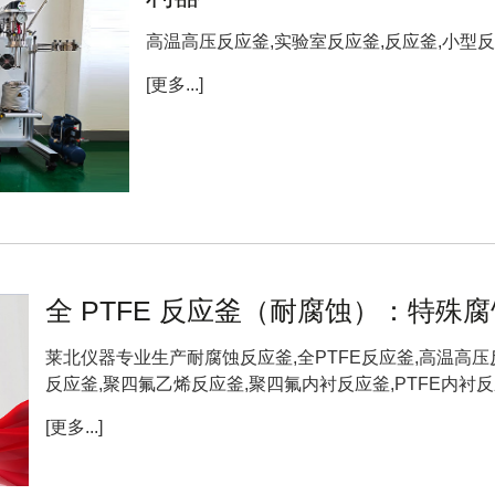
高温高压反应釜,实验室反应釜,反应釜,小型反应
[更多...]
全 PTFE 反应釜（耐腐蚀）：特
莱北仪器专业生产耐腐蚀反应釜,全PTFE反应釜,高温高压
反应釜,聚四氟乙烯反应釜,聚四氟内衬反应釜,PTFE内衬反应釜
[更多...]