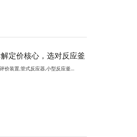
拆解定价核心，选对反应釜
价装置,管式反应器,小型反应釜...