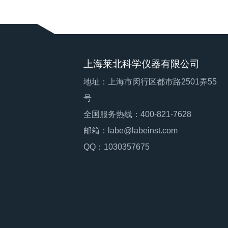
上海莱北科学仪器有限公司
地址：上海市闵行区都市路2501弄55
号
全国服务热线：400-821-7628
邮箱：labe@labeinst.com
QQ：1030357675