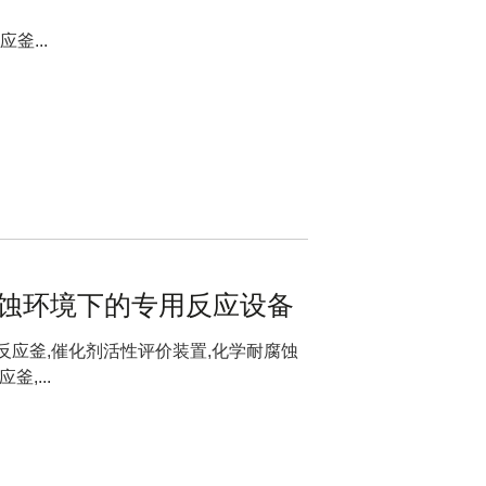
釜...
殊腐蚀环境下的专用反应设备
反应釜,催化剂活性评价装置,化学耐腐蚀
,...