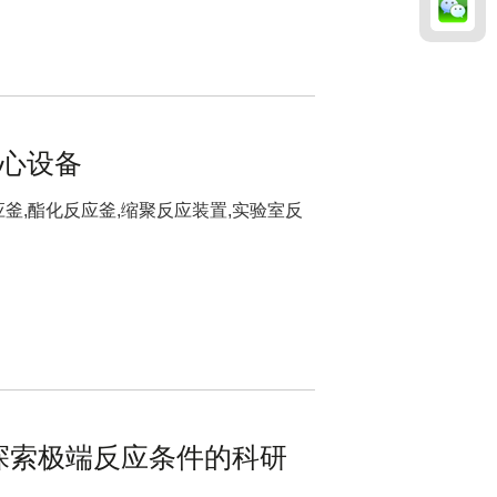
核心设备
釜,酯化反应釜,缩聚反应装置,实验室反
探索极端反应条件的科研