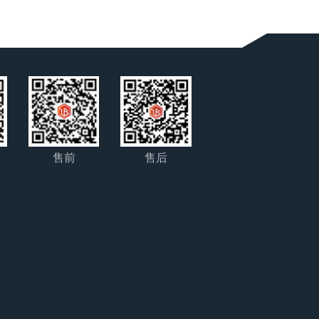
售前
售后