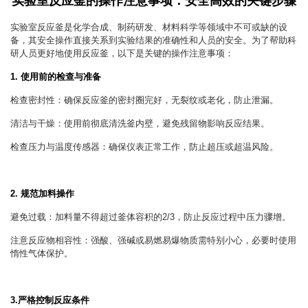
实验室反应釜
的操作注意事项：安全高效的关键步骤
实验室反应釜
是化学合成、制药研发、材料科学等领域中不可或缺的设
备，其安全操作直接关系到实验结果的准确性和人员的安全。为了帮助科
研人员更好地使用反应釜，以下是关键的操作注意事项：
1. 使用前的检查与准备
检查密封性：确保反应釜的密封圈完好，无裂纹或老化，防止泄漏。
清洁与干燥：使用前彻底清洗釜内壁，避免残留物影响反应结果。
检查压力与温度传感器：确保仪表正常工作，防止超压或超温风险。
2. 规范加料操作
避免过载：加料量不得超过釜体容积的2/3，防止反应过程中压力骤增。
注意反应物相容性：强酸、强碱或易燃易爆物质需特别小心，必要时使用
惰性气体保护。
3.严格控制反应条件