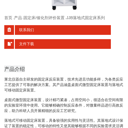
首页
产品
固定床/催化剂评价装置
JJB落地式固定床系列
>>
>>
>>
联系我们
文件下载
产品介绍
莱北仪器自主研发的固定床反应装置，技术先进且功能多样，为各类反应
工艺提供了可靠的解决方案。其产品涵盖桌面式微型固定床装置与落地式
可移动固定床装置。
桌面式微型固定床装置，设计精巧紧凑，占用空间小，很适合在空间有限
的实验室环境中使用。它能够精确控制反应条件，对微量样品进行高效反
应，助力科研人员开展精细的反应工艺研究。
落地式可移动固定床装置，具备较强的实用性与灵活性。其落地式设计保
证了装置的稳定性，可移动的特性又使其能够根据不同的实验需求灵活调