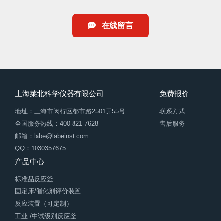
在线留言
上海莱北科学仪器有限公司
免费报价
地址：上海市闵行区都市路2501弄55号
联系方式
全国服务热线：400-821-7628
售后服务
邮箱：labe@labeinst.com
QQ：1030357675
产品中心
标准品反应釜
固定床/催化剂评价装置
反应装置（可定制）
工业 /中试级别反应釜