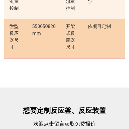
流量
流量
泵
控制
控制
微型
550
650
820
开架
依项目定制
反应
mm
式反
器尺
应器
寸
尺寸
想要定制反应釜、反应装置
欢迎点击留言获取免费报价