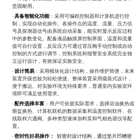
坚固耐用。
具备智能化功能
：采用可编程控制器和计算机进行控
·
制，实现自动化操作。各操作点的温度、流量、压力信
号及探测器信号由系统自动采集，能实时显示反应过程
中的参数变化。配备液晶触摸屏控制界面，温度和流量
值可自行设置，反应压力可通过背压阀手动控制或自动
控制的方式进行调节，控制系统和报警安全系统完全独
立运行设计，有效保证实验安全。
设计简易
：采用模块化设计结构，操作维护简便，未来
·
装置升级也较为轻松便捷。整体装置采用撬装式设计，
便于搬运。对实验环境无特殊要求，普通室内实验室环
境即可满足使用需求。
配件选择丰富
：用户可依据实际需求，选择浴油换热或
·
熔盐换热、计算机联机的数据采集和温度控制软件、在
线取样六通阀、多种类型液体加料泵和气相色谱仪等配
置。
密封性好易操作：
软密封设计结构，通过垫片凹槽密
·