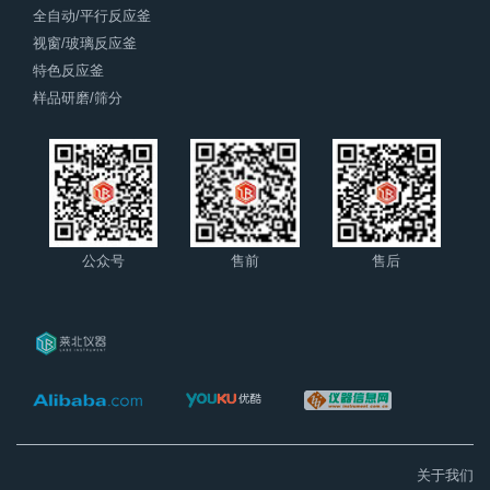
全自动/平行反应釜
视窗/玻璃反应釜
特色反应釜
样品研磨/筛分
公众号
售前
售后
关于我们