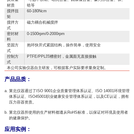
材质
锆等
搅拌扭
60-180Ncm
矩
搅拌方
磁力耦合机械搅拌
式
密封材
0-1500rpm/0-2000rpm
料
坚固方
抱环快开式紧固结构，操作简单，使用安全
式
控制方
PTFE/PPL凹槽密封，金属面无直接接触
式
本公司实验仪器自主研发，可根据客户实际要求量身定制。
产品品质：
莱北仪器通过了ISO 9001企业质量管理体系认证、ISO 14001环境管理
体系认证、ISO45001职业健康安全管理体系认证，以及CE认证，拥有
压力容器资质。
莱北仪器所使用的生产材料都遵从RoHS标准，以保证对环境及使用者
的健康保护。
应用实例：