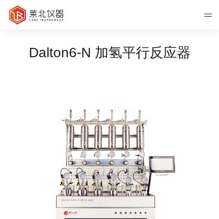
Dalton6-N 加氢平行反应器