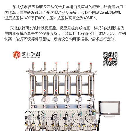
莱北仪器反应釜研发团队凭借多年进口反应釜的经验，结合国内用户
的情况，自主研发设计了多达40余款反应釜，容积范围从25mL到500L，
温度范围从-40℃到700℃，压力范围从高真空到40MPa。
莱北仪器研发设计以反应釜、反应系统集成装置、样品前处理设备为
主的具有核心竞争力的仪器设备，广泛应用于石油化工、材料冶金、生物
制药、能源环境等科研领域，所有设备均可根据客户需求进行定制。