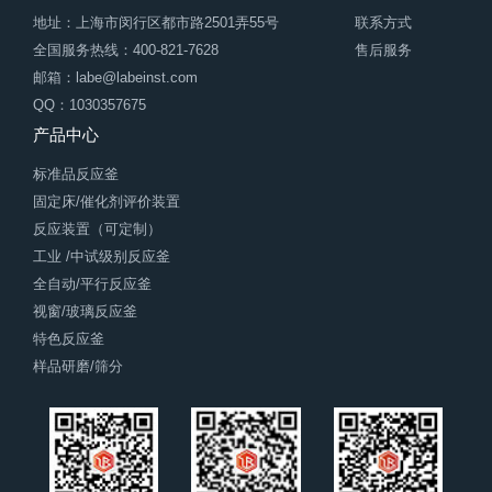
地址：上海市闵行区都市路2501弄55号
联系方式
全国服务热线：400-821-7628
售后服务
邮箱：labe@labeinst.com
QQ：1030357675
产品中心
标准品反应釜
固定床/催化剂评价装置
反应装置（可定制）
工业 /中试级别反应釜
全自动/平行反应釜
视窗/玻璃反应釜
特色反应釜
样品研磨/筛分