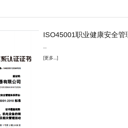
ISO45001职业健康安全
...
[更多...]