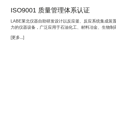
ISO9001 质量管理体系认证
LABE莱北仪器自助研发设计以反应釜、反应系统集成装
力的仪器设备，广泛应用于石油化工、材料冶金、生物制药
[更多...]