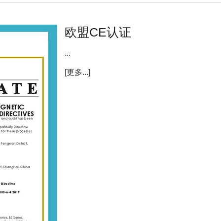
欧盟CE认证
...
[更多...]