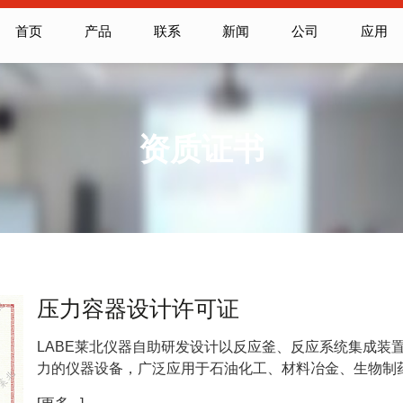
首页
产品
联系
新闻
公司
应用
资质证书
压力容器设计许可证
LABE莱北仪器自助研发设计以反应釜、反应系统集成装
力的仪器设备，广泛应用于石油化工、材料冶金、生物制药