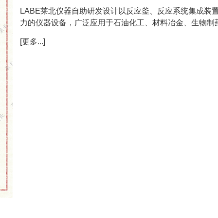
LABE莱北仪器自助研发设计以反应釜、反应系统集成装
力的仪器设备，广泛应用于石油化工、材料冶金、生物制药
[更多...]