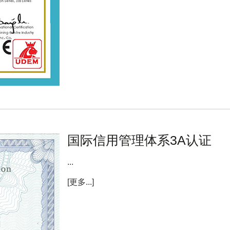
国际信用管理体系3A认证
...
[更多...]